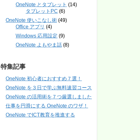
OneNote とタブレット
(14)
タブレットPC
(6)
OneNote 使いこなし術
(49)
Office アプリ
(4)
Windows 応用設定
(9)
OneNote よもやま話
(8)
特集記事
OneNote 初心者におすすめ７選！
OneNote を３日で学ぶ無料速習コース
OneNote の活用術を７つ厳選しました
仕事を円滑にする OneNote のワザ！
OneNote でICT教育を推進する