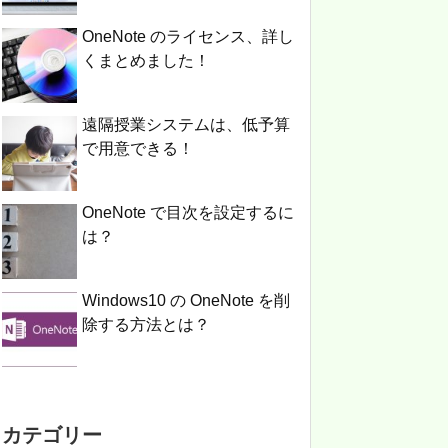
OneNote のライセンス、詳し
くまとめました！
遠隔授業システムは、低予算
で用意できる！
OneNote で目次を設定するに
は？
Windows10 の OneNote を削
除する方法とは？
カテゴリー