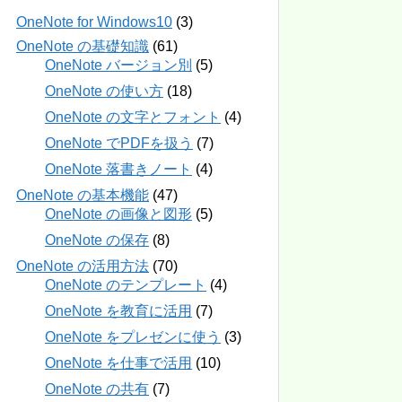
OneNote for Windows10
(3)
OneNote の基礎知識
(61)
OneNote バージョン別
(5)
OneNote の使い方
(18)
OneNote の文字とフォント
(4)
OneNote でPDFを扱う
(7)
OneNote 落書きノート
(4)
OneNote の基本機能
(47)
OneNote の画像と図形
(5)
OneNote の保存
(8)
OneNote の活用方法
(70)
OneNote のテンプレート
(4)
OneNote を教育に活用
(7)
OneNote をプレゼンに使う
(3)
OneNote を仕事で活用
(10)
OneNote の共有
(7)