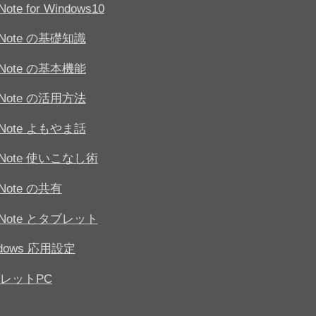
Note for Windows10
eNote の基礎知識
eNote の基本機能
eNote の活用方法
eNote よもやま話
eNote 使いこなし術
Note の共有
eNote とタブレット
ndows 応用設定
レットPC