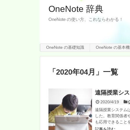
OneNote 辞典
OneNote の使い方、これならわかる！
OneNote の基礎知識
OneNote の基本
「
2020年04月
」
一覧
遠隔授業シス
2020/4/19
遠隔授業システムは
した。教育関係者
も応用できること
記事を読む