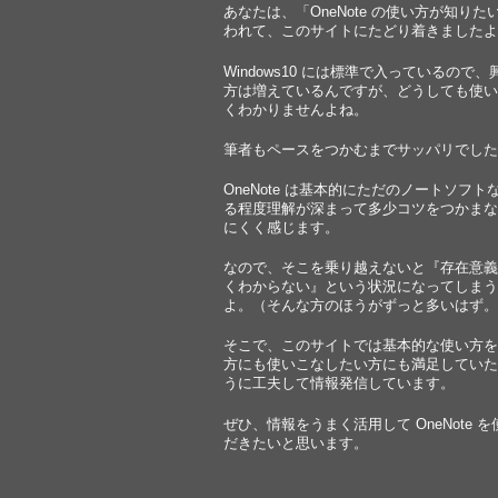
あなたは、「OneNote の使い方が知りた
われて、このサイトにたどり着きましたよ
Windows10 には標準で入っているので
方は増えているんですが、どうしても使い
くわかりませんよね。
筆者もペースをつかむまでサッパリでした
OneNote は基本的にただのノートソフト
る程度理解が深まって多少コツをつかまな
にくく感じます。
なので、そこを乗り越えないと『存在意義
くわからない』という状況になってしまう
よ。（そんな方のほうがずっと多いはず。
そこで、このサイトでは基本的な使い方を
方にも使いこなしたい方にも満足していた
うに工夫して情報発信しています。
ぜひ、情報をうまく活用して OneNote 
だきたいと思います。