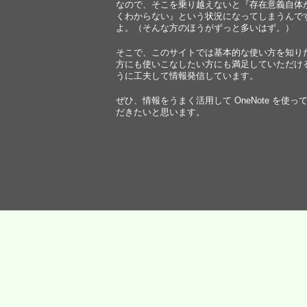
なので、そこを乗り越えないと『存在意義自体
くわからない』という状況になってしまうんで
よ。（そんな方のほうがずっと多いはず。）
そこで、このサイトでは基本的な使い方を知り
方にも使いこなしたい方にも満足していただけ
うに工夫して情報発信しています。
ぜひ、情報をうまく活用して OneNote を使っ
だきたいと思います。