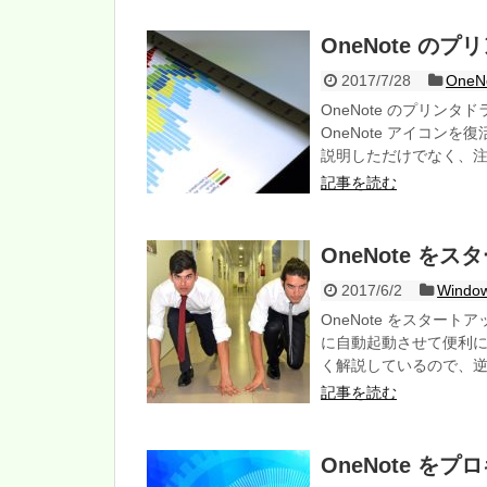
OneNote 
2017/7/28
One
OneNote のプリン
OneNote アイコン
説明しただけでなく、
記事を読む
OneNote 
2017/6/2
Wind
OneNote をスター
に自動起動させて便利
く解説しているので、
記事を読む
OneNote を