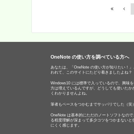
OneNote の使い方を調べている方へ
あなたは、「OneNote の使い方が知りたい！
われて、このサイトにたどり着きましたよね？
Windows10 には標準で入っているので、興味
方は増えているんですが、どうしても使いたか
くわかりませんよね。
筆者もペースをつかむまでサッパリでした（笑
OneNote は基本的にただのノートソフトなの
る程度理解が深まって多少コツをつかまないと
にくく感じます。