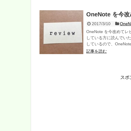
OneNote を
2017/3/10
One
OneNote を今改めて
している方に読んでい
しているので、OneNo
記事を読む
スポ