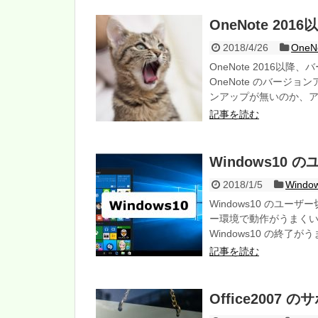
OneNote 2
2018/4/26
One
OneNote 2016
OneNote のバージ
ンアップが無いのか、
記事を読む
Windows1
2018/1/5
Wind
Windows10 のユ
ー環境で動作がうまく
Windows10 の終
記事を読む
Office200