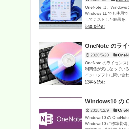
OneNote は、Wind
Windows 11 でも使
してテストした結果を
記事を読む
OneNote 
2020/5/20
One
OneNote のライセ
利関係が気になってい
イクロソフトに問い合
記事を読む
Windows10 
2018/12/9
OneNo
Windows10 の O
Windows10 に標準