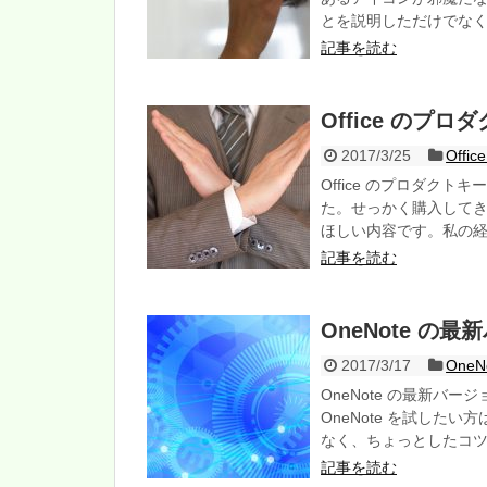
とを説明しただけでな
記事を読む
Office の
2017/3/25
Offi
Office のプロダク
た。せっかく購入して
ほしい内容です。私の
記事を読む
OneNote 
2017/3/17
One
OneNote の最新バ
OneNote を試した
なく、ちょっとしたコ
記事を読む