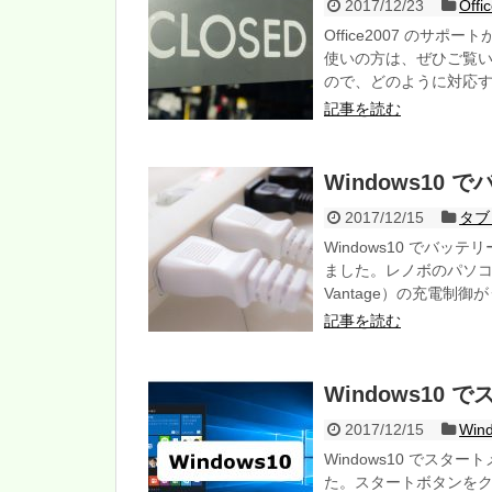
2017/12/23
Off
Office2007 のサポ
使いの方は、ぜひご覧いた
ので、どのように対応
記事を読む
Windows1
2017/12/15
タブ
Windows10 でバ
ました。レノボのパソコンを
Vantage）の充電制
記事を読む
Windows10
2017/12/15
Win
Windows10 でス
た。スタートボタンを