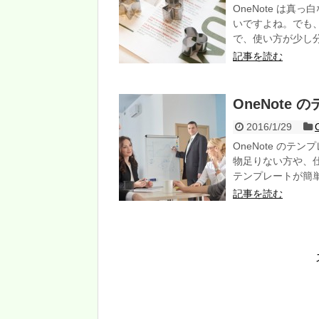
OneNote は
いですよね。でも
で、使い方が少し
記事を読む
OneNote
2016/1/29
OneNote の
物足りない方や、
テンプレートが簡
記事を読む