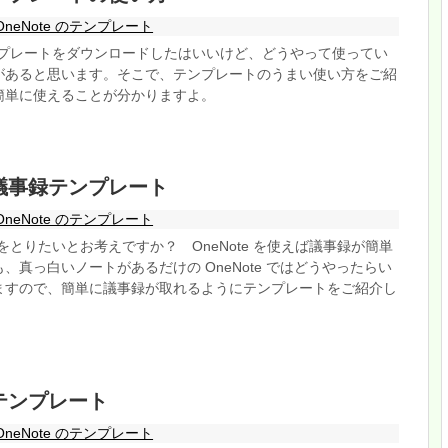
OneNote のテンプレート
のテンプレートをダウンロードしたはいいけど、どうやって使ってい
があると思います。そこで、テンプレートのうまい使い方をご紹
簡単に使えることが分かりますよ。
 の議事録テンプレート
OneNote のテンプレート
事録をとりたいとお考えですか？ OneNote を使えば議事録が簡単
、真っ白いノートがあるだけの OneNote ではどうやったらい
ますので、簡単に議事録が取れるようにテンプレートをご紹介し
 のテンプレート
OneNote のテンプレート