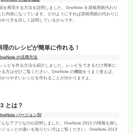
稿用紙を再現する方法を説明しました。OneNote を原稿用紙代わり
した内容になっています。どのようにすれば原稿用紙の代わりに
のやり方を詳しく説明しているからです。
 で料理のレシピが簡単に作れる！
OneNote の活用方法
料理のレシピを作る方法を紹介しました。レシピをできるだけ簡単に
る方はぜひご覧ください。OneNote の機能をうまく使えば、
分かりやすいレシピを作れることが分かりますよ。
013 とは？
OneNote バージョン別
3 がどんなアプリなのか説明しました。OneNote 2013 の情報を探し
ジョンとの違いを知りたい方はご覧ください。OneNote 2013