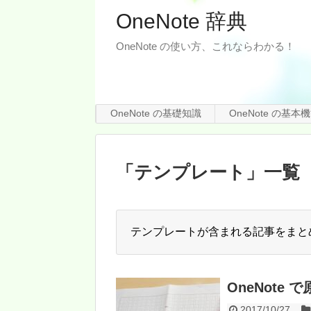
OneNote 辞典
OneNote の使い方、これならわかる！
OneNote の基礎知識
OneNote の基本
「
テンプレート
」
一覧
テンプレートが含まれる記事をまと
OneNote
2017/10/27