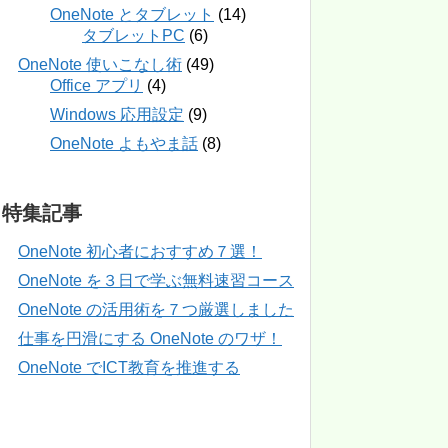
OneNote とタブレット
(14)
タブレットPC
(6)
OneNote 使いこなし術
(49)
Office アプリ
(4)
Windows 応用設定
(9)
OneNote よもやま話
(8)
特集記事
OneNote 初心者におすすめ７選！
OneNote を３日で学ぶ無料速習コース
OneNote の活用術を７つ厳選しました
仕事を円滑にする OneNote のワザ！
OneNote でICT教育を推進する