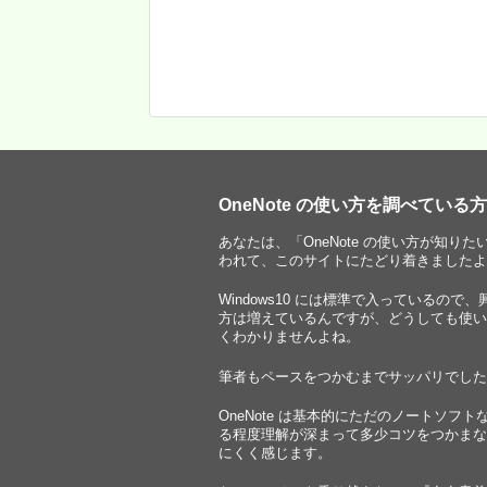
OneNote の使い方を調べている
あなたは、「OneNote の使い方が知りた
われて、このサイトにたどり着きましたよ
Windows10 には標準で入っているので
方は増えているんですが、どうしても使い
くわかりませんよね。
筆者もペースをつかむまでサッパリでした
OneNote は基本的にただのノートソフト
る程度理解が深まって多少コツをつかまな
にくく感じます。