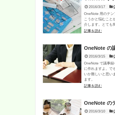
2016/3/17
OneNote 用
こうかと悩むこと
介します。とても
記事を読む
OneNote
2016/3/15
OneNote で議
に作れますよ。でも
いか難しいと思い
ます。
記事を読む
OneNote
2016/3/10