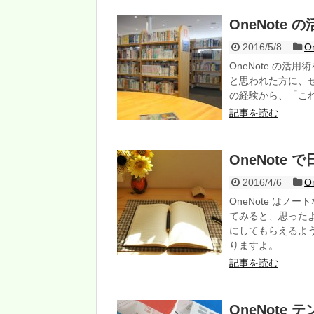
OneNote
2016/5/8
O
OneNote の活
と思われた方に、
の経験から、「こ
記事を読む
OneNote
2016/4/6
O
OneNote は
てみると、思った
にしてもらえるよ
りますよ。
記事を読む
OneNote