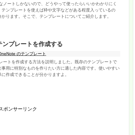
真っ白なノートしかないので、どうやって使ったらいいかわかりにく
、テンプレートを使えば枠や文字などがある程度入っているの
分かります。そこで、テンプレートについてご紹介します。
 のテンプレートを作成する
OneNote のテンプレート
テンプレートを作成する方法を説明しました。既存のテンプレートで
仕事用に特別なものを作りたい方に適した内容です。使いやすい
単に作成できることが分かりますよ。
スポンサーリンク