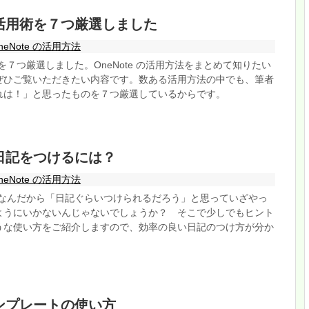
 の活用術を７つ厳選しました
neNote の活用方法
用術を７つ厳選しました。OneNote の活用方法をまとめて知りたい
ぜひご覧いただきたい内容です。数ある活用方法の中でも、筆者
れは！」と思ったものを７つ厳選しているからです。
 で日記をつけるには？
neNote の活用方法
ノートなんだから「日記ぐらいつけられるだろう」と思っていざやっ
ようにいかないんじゃないでしょうか？ そこで少しでもヒント
うな使い方をご紹介しますので、効率の良い日記のつけ方が分か
 テンプレートの使い方