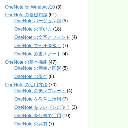
OneNote for Windows10
(3)
OneNote の基礎知識
(61)
OneNote バージョン別
(5)
OneNote の使い方
(18)
OneNote の文字とフォント
(4)
OneNote でPDFを扱う
(7)
OneNote 落書きノート
(4)
OneNote の基本機能
(47)
OneNote の画像と図形
(5)
OneNote の保存
(8)
OneNote の活用方法
(70)
OneNote のテンプレート
(4)
OneNote を教育に活用
(7)
OneNote をプレゼンに使う
(3)
OneNote を仕事で活用
(10)
OneNote の共有
(7)