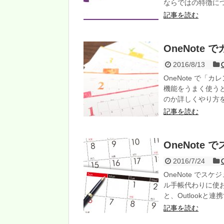
ならではの特徴に
記事を読む
OneNote
2016/8/13
OneNote で「
機能をうまく使う
のか詳しくやり方
記事を読む
OneNote
2016/7/24
OneNote でス
ル手帳代わりに使お
と、Outlook
記事を読む