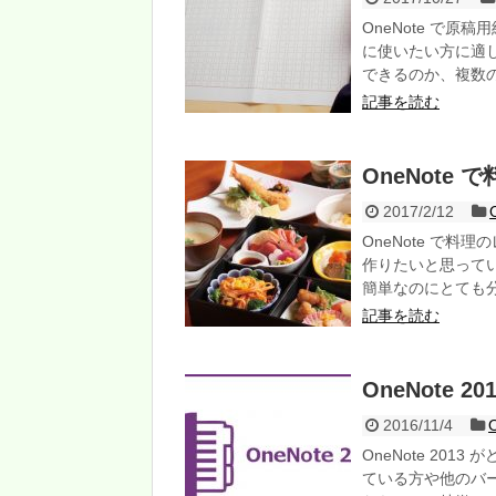
OneNote で原
に使いたい方に適
できるのか、複数
記事を読む
OneNote
2017/2/12
OneNote で
作りたいと思ってい
簡単なのにとても
記事を読む
OneNote 2
2016/11/4
OneNote 201
ている方や他のバー