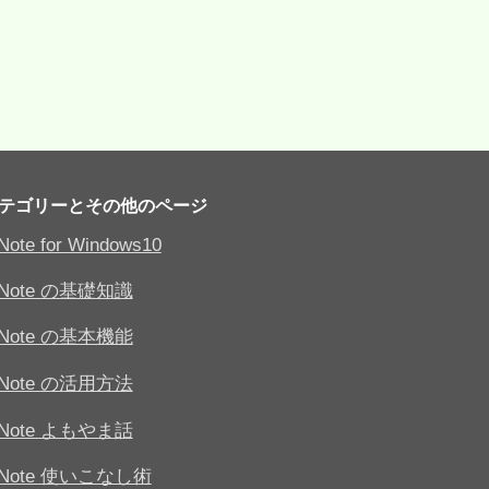
テゴリーとその他のページ
Note for Windows10
eNote の基礎知識
eNote の基本機能
eNote の活用方法
eNote よもやま話
eNote 使いこなし術