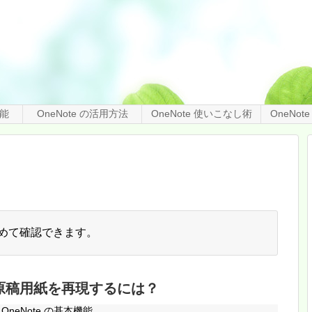
機能
OneNote の活用方法
OneNote 使いこなし術
OneNo
めて確認できます。
 で原稿用紙を再現するには？
OneNote の基本機能