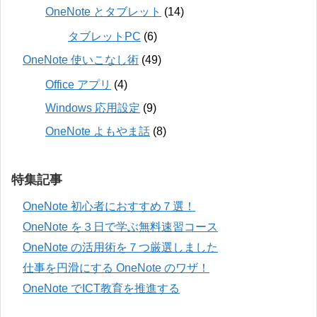
OneNote とタブレット
(14)
タブレットPC
(6)
OneNote 使いこなし術
(49)
Office アプリ
(4)
Windows 応用設定
(9)
OneNote よもやま話
(8)
特集記事
OneNote 初心者におすすめ７選！
OneNote を３日で学ぶ無料速習コース
OneNote の活用術を７つ厳選しました
仕事を円滑にする OneNote のワザ！
OneNote でICT教育を推進する