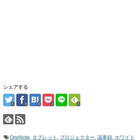
シェアする
0
0
0
2
0
OneNote
,
タブレット
,
プロジェクター
,
議事録
,
ホワイト