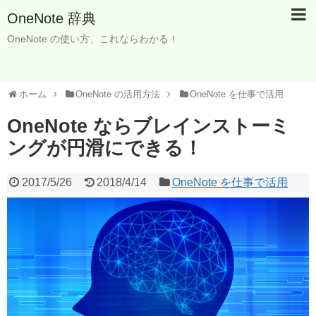
OneNote 辞典
OneNote の使い方、これならわかる！
ホーム
OneNote の活用方法
OneNote を仕事で活用
OneNote ならブレインストーミ
ングが円滑にできる！
2017/5/26
2018/4/14
OneNote を仕事で活用