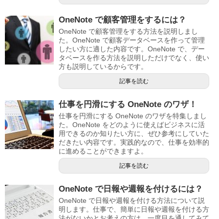
OneNote で顧客管理をするには？
OneNote で顧客管理をする方法を説明しまし
た。OneNote で顧客データベースを作って管理
したい方に適した内容です。OneNote で、デー
タベースを作る方法を説明しただけでなく、使い
方も説明しているからです。
記事を読む
仕事を円滑にする OneNote のワザ！
仕事を円滑にする OneNote のワザを特集しまし
た。OneNote をどのように使えばビジネスに活
用できるのか知りたい方に、ぜひ参考にしていた
だきたい内容です。実践的なので、仕事を効率的
に進めることができますよ。
記事を読む
OneNote で日報や週報を付けるには？
OneNote で日報や週報を付ける方法について説
明します。仕事で、簡単に日報や週報を付ける方
法がないかとお考えの方は、一度目を通してみて