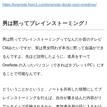
https://onenote.hprs1.com/onenote-douki-osoi-onedrive/
男は黙ってブレインストーミング
!
男は黙ってブレインストーミングってなんだか昔のテレビ
CMみたいですが、実は男女問わず本当に黙って会議ができ
るんですよ。先ほど説明したように、道具をすべて
OneNote の入ったパソコン（できればタブレットPC）にす
ることで可能なんです。
どういうことかというと、ノートを共有した状態にしてブ
レインストーミングを行えば、自分が書き込んだ内容がリ
アルタイムで反映されるから、参加者全員の目に入るわけ