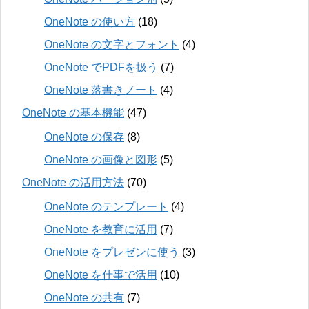
OneNote の使い方
(18)
OneNote の文字とフォント
(4)
OneNote でPDFを扱う
(7)
OneNote 落書きノート
(4)
OneNote の基本機能
(47)
OneNote の保存
(8)
OneNote の画像と図形
(5)
OneNote の活用方法
(70)
OneNote のテンプレート
(4)
OneNote を教育に活用
(7)
OneNote をプレゼンに使う
(3)
OneNote を仕事で活用
(10)
OneNote の共有
(7)