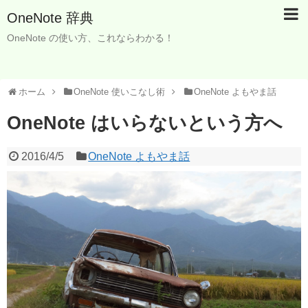
OneNote 辞典
OneNote の使い方、これならわかる！
ホーム
OneNote 使いこなし術
OneNote よもやま話
OneNote はいらないという方へ
2016/4/5
OneNote よもやま話