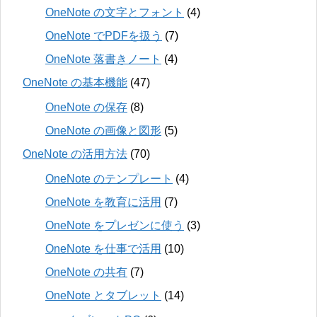
OneNote の文字とフォント
(4)
OneNote でPDFを扱う
(7)
OneNote 落書きノート
(4)
OneNote の基本機能
(47)
OneNote の保存
(8)
OneNote の画像と図形
(5)
OneNote の活用方法
(70)
OneNote のテンプレート
(4)
OneNote を教育に活用
(7)
OneNote をプレゼンに使う
(3)
OneNote を仕事で活用
(10)
OneNote の共有
(7)
OneNote とタブレット
(14)