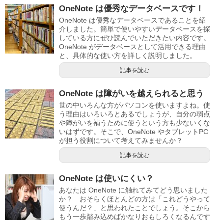
OneNote は優秀なデータベースです！
OneNote は優秀なデータベースであることを紹
介しました。簡単で使いやすいデータベースを探
している方にぜひ読んでいただきたい内容です。
OneNote がデータベースとして活用できる理由
と、具体的な使い方を詳しく説明しました。
記事を読む
OneNote は障がいを越えられると思う
世の中いろんな方がパソコンを使いますよね。使
う理由はいろいろとあるでしょうが、自分の弱点
や障がいを補うために使うという方も少ないくな
いはずです。そこで、OneNote やタブレットPC
が担う役割について考えてみませんか？
記事を読む
OneNote は使いにくい？
あなたは OneNote に触れてみてどう思いました
か？ おそらくほとんどの方は「これどうやって
使うんだ？」と思われたことでしょう。そこから
もう一歩踏み込めばかなりおもしろくなるんです