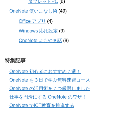
タブレットPC
(6)
OneNote 使いこなし術
(49)
Office アプリ
(4)
Windows 応用設定
(9)
OneNote よもやま話
(8)
特集記事
OneNote 初心者におすすめ７選！
OneNote を３日で学ぶ無料速習コース
OneNote の活用術を７つ厳選しました
仕事を円滑にする OneNote のワザ！
OneNote でICT教育を推進する