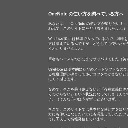
OneNote の使い方を調べている方へ
あなたは、「OneNote の使い方が知りたい！
われて、このサイトにたどり着きましたよね？
Windows10 には標準で入っているので、興味
方は増えているんですが、どうしても使いたか
くわかりませんよね。
筆者もペースをつかむまでサッパリでした（笑
OneNote は基本的にただのノートソフトなの
る程度理解が深まって多少コツをつかまないと
にくく感じます。
なので、そこを乗り越えないと『存在意義自体
くわからない』という状況になってしまうんで
よ。（そんな方のほうがずっと多いはず。）
そこで、このサイトでは基本的な使い方を知り
方にも使いこなしたい方にも満足していただけ
うに工夫して情報発信しています。