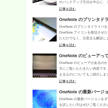
のバックアップ方法を中心に、
記事を読む
OneNote のプリンタ
OneNote のプリンタドラ
OneNote アイコンを復活
ただけでなく、注意点も解説し
記事を読む
OneNote のビューア
OneNote のビューアがあるの
方にご覧いただきたい内容です
えるものについてもご紹介しま
記事を読む
OneNote の最新バー
OneNote の最新バージョンを
を試したい方はぜひご覧くださ