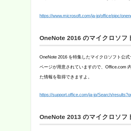
https://www.microsoft.com/ja-jp/office/pipc/onen
OneNote 2016 のマイクロ
OneNote 2016 を特集したマイクロソ
ページが用意されていますので、Office.c
た情報を取得できますよ。
https://support.office.com/ja-jp/Search/result
OneNote 2013 のマイクロ