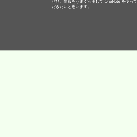
ぜひ、情報をうまく活用して OneNote を使っ
だきたいと思います。