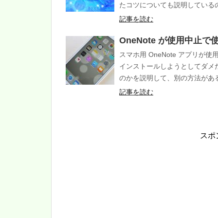
たコツについても説明している
記事を読む
OneNote が使用中止
スマホ用 OneNote アプリ
インストールしようとしてダメ
のかを説明して、別の方法があ
記事を読む
スポ