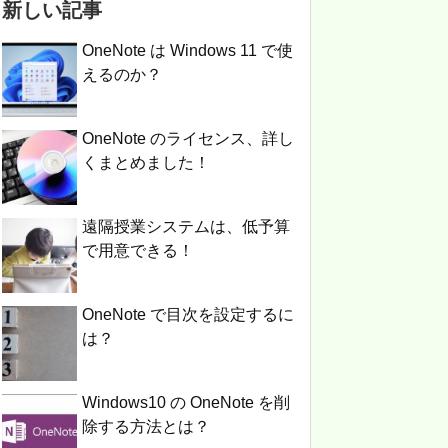
新しい記事
OneNote は Windows 11 で使
えるのか？
OneNote のライセンス、詳し
くまとめました！
遠隔授業システムは、低予算
で用意できる！
OneNote で目次を設定するに
は？
Windows10 の OneNote を削
除する方法とは？