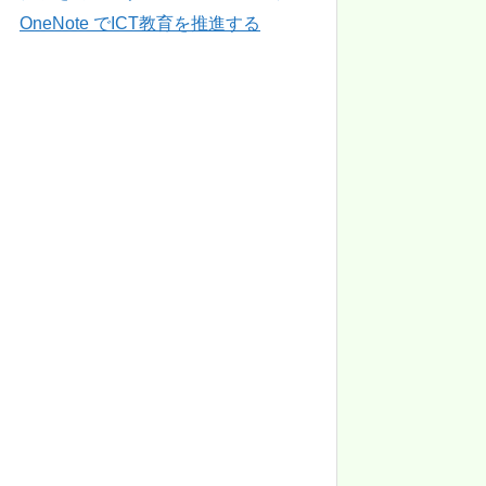
OneNote でICT教育を推進する