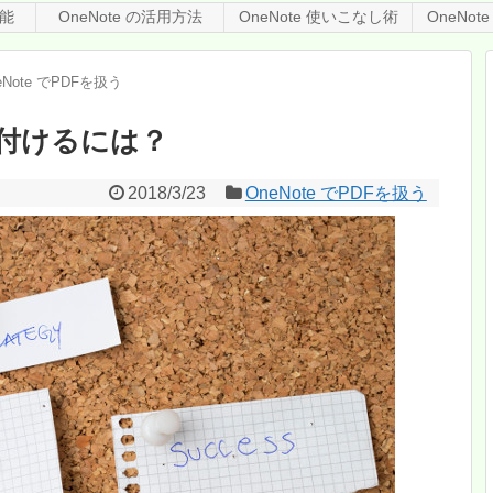
機能
OneNote の活用方法
OneNote 使いこなし術
OneNo
eNote でPDFを扱う
貼り付けるには？
2018/3/23
OneNote でPDFを扱う