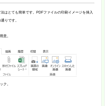
ける方法はとても簡単です。PDFファイルの印刷イメージを挿入
の通りです。
に用意。
ック。