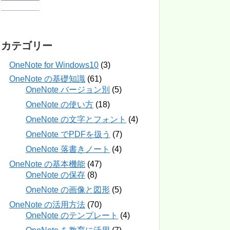
カテゴリー
OneNote for Windows10
(3)
OneNote の基礎知識
(61)
OneNote バージョン別
(5)
OneNote の使い方
(18)
OneNote の文字とフォント
(4)
OneNote でPDFを扱う
(7)
OneNote 落書きノート
(4)
OneNote の基本機能
(47)
OneNote の保存
(8)
OneNote の画像と図形
(5)
OneNote の活用方法
(70)
OneNote のテンプレート
(4)