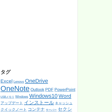
タグ
OneDrive
Excel
Lenovo
OneNote
PowerPoint
Outlook
PDF
Windows10
Word
Windows
USBメモリ
インストール
アップデート
キャッシュ
セクシ
コンテナ
クイックノート
サーバー