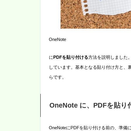
OneNote
に
PDFを貼り付ける
方法を説明しました。
しています。基本となる貼り付け方と、
らです。
OneNote に、PDFを
OneNoteにPDFを貼り付ける前の、