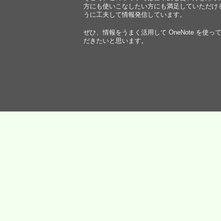
方にも使いこなしたい方にも満足していただけ
うに工夫して情報発信しています。
ぜひ、情報をうまく活用して OneNote を使っ
だきたいと思います。