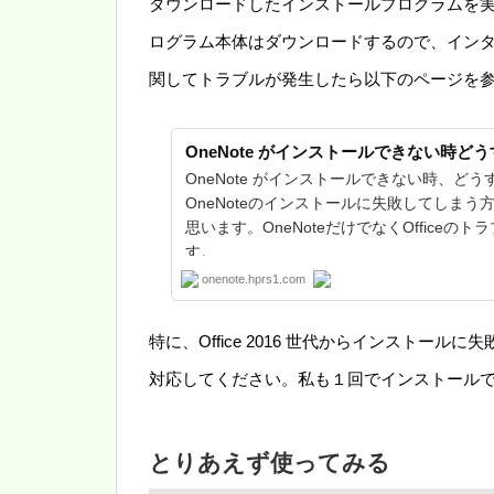
ダウンロードしたインストールプログラムを
ログラム本体はダウンロードするので、イン
関してトラブルが発生したら以下のページを
OneNote がインストールできない時ど
OneNote がインストールできない時、ど
OneNoteのインストールに失敗してしま
思います。OneNoteだけでなくOffice
す。
onenote.hprs1.com
特に、Office 2016 世代からインスト
対応してください。私も１回でインストール
とりあえず使ってみる