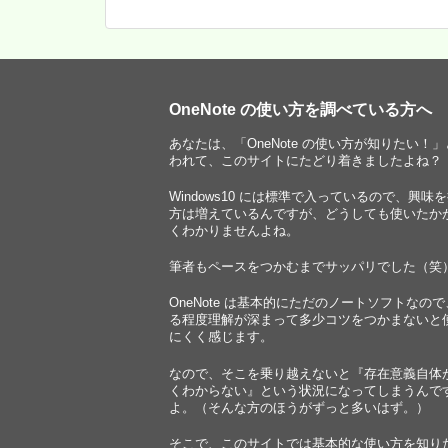
OneNote の使い方を調べている方へ
あなたは、「OneNote の使い方が知りたい！
われて、このサイトにたどり着きましたよね？
Windows10 には標準で入っているので、興味
方は増えているんですが、どうしても使いたか
くわかりませんよね。
筆者もペースをつかむまでサッパリでした（笑
OneNote は基本的にただのノートソフトなの
る程度理解が深まって多少コツをつかまないと
にくく感じます。
なので、そこを乗り越えないと『存在意義自体
くわからない』という状況になってしまうんで
よ。（そんな方のほうがずっと多いはず。）
そこで、このサイトでは基本的な使い方を知り